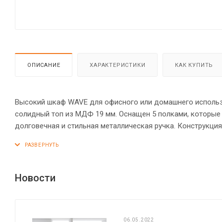
ОПИСАНИЕ
ХАРАКТЕРИСТИКИ
КАК КУПИТЬ
Высокий шкаф WAVE для офисного или домашнего использов
солидный топ из МДФ 19 мм. Оснащен 5 полками, которые
долговечная и стильная металлическая ручка. Конструкц
стяжками. Регулируемые по высоте опоры обеспечат шкафу
Новости
06.05.2022