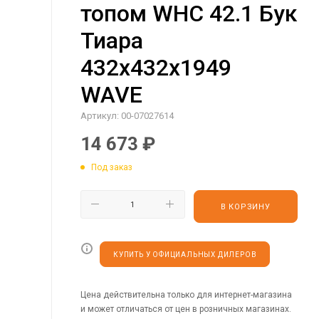
топом WHC 42.1 Бук
Тиара
432х432х1949
WAVE
Артикул:
00-07027614
14 673
₽
Под заказ
В КОРЗИНУ
КУПИТЬ У ОФИЦИАЛЬНЫХ ДИЛЕРОВ
Цена действительна только для интернет-магазина
и может отличаться от цен в розничных магазинах.