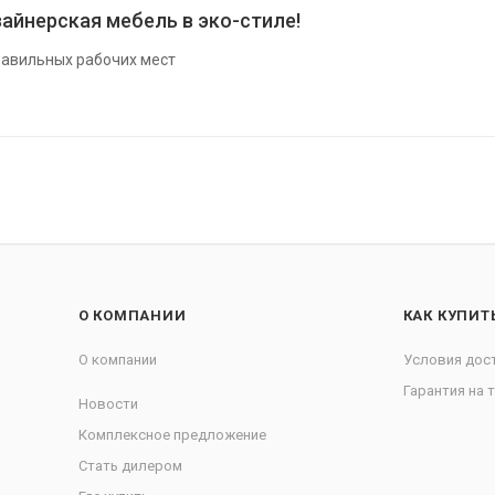
айнерская мебель в эко-стиле!
авильных рабочих мест
О КОМПАНИИ
КАК КУПИТ
О компании
Условия дос
Гарантия на 
Новости
Комплексное предложение
Стать дилером