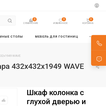
0
0
0
ИЗБРАННОЕ
КОРЗИНА
СРАВНЕНИЕ
МНЫЕ СТОЛЫ
МЕБЕЛЬ ДЛЯ ГОСТИНИЦ
432х1949 WAVE
иара 432х432х1949 WAVE
Шкаф колонка с
глухой дверью и