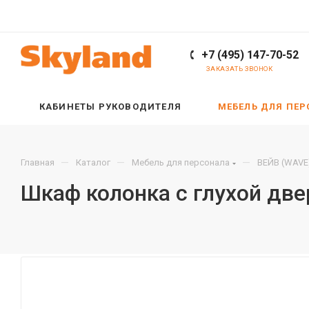
+7 (495) 147-70-52
ЗАКАЗАТЬ ЗВОНОК
КАБИНЕТЫ РУКОВОДИТЕЛЯ
МЕБЕЛЬ ДЛЯ ПЕ
—
—
—
Главная
Каталог
Мебель для персонала
ВЕЙВ (WAVE
Шкаф колонка с глухой дв