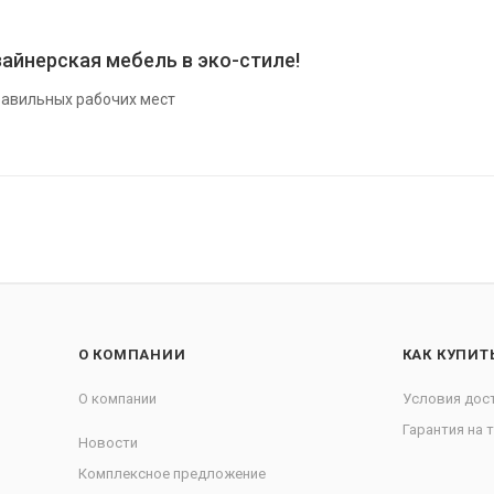
айнерская мебель в эко-стиле!
авильных рабочих мест
О КОМПАНИИ
КАК КУПИТ
О компании
Условия дос
Гарантия на 
Новости
Комплексное предложение