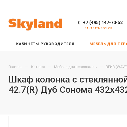
+7 (495) 147-70-52
ЗАКАЗАТЬ ЗВОНОК
КАБИНЕТЫ РУКОВОДИТЕЛЯ
МЕБЕЛЬ ДЛЯ ПЕ
—
—
—
Главная
Каталог
Мебель для персонала
ВЕЙВ (WAVE
Шкаф колонка с стеклянно
42.7(R) Дуб Сонома 432х43