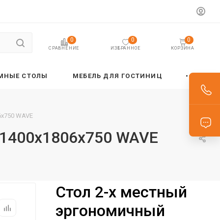
0
0
0
ИЗБРАННОЕ
КОРЗИНА
СРАВНЕНИЕ
МНЫЕ СТОЛЫ
МЕБЕЛЬ ДЛЯ ГОСТИНИЦ
6х750 WAVE
 1400х1806х750 WAVE
Стол 2-х местный
эргономичный