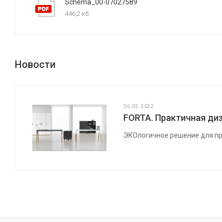
Schema_00-07027589
446,2 кб
Новости
06.05.2022
FORTA. Практичная диз
ЭКОлогичное решение для пр