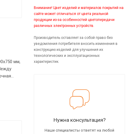
Внимание! Цвет изделий и материалов покрытий на
сайте может отличаться от цвета реальной
продукции из-за особенностей цветопередачи
различных электронных устройств.
Производитель оставляет за собой право без
уведомления потребителя вносить изменения в
конструкцию изделий для улучшения их
технологических и эксплуатационных
0х750 мм,
характеристик.
Между
очная
нные края
дизайну
и
еровном
Нужна консультация?
Наши специалисты ответят на любой