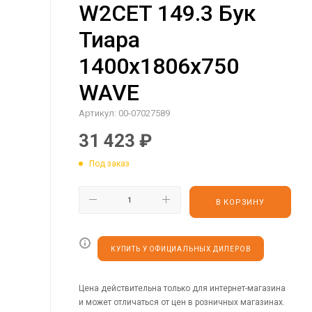
W2CET 149.3 Бук
Тиара
1400х1806х750
WAVE
Артикул:
00-07027589
31 423
₽
Под заказ
В КОРЗИНУ
КУПИТЬ У ОФИЦИАЛЬНЫХ ДИЛЕРОВ
Цена действительна только для интернет-магазина
и может отличаться от цен в розничных магазинах.