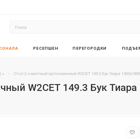
РСОНАЛА
РЕСЕПШЕН
ПЕРЕГОРОДКИ
ПОДЪЕ
—
)
Стол 2-х местный эргономичный W2CET 149.3 Бук Тиара 1400х180
ичный W2CET 149.3 Бук Тиара