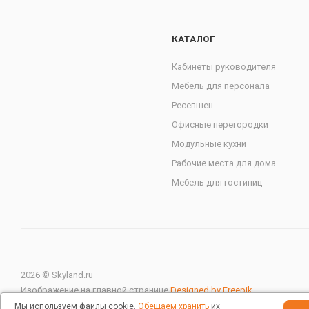
КАТАЛОГ
Кабинеты руководителя
Мебель для персонала
Ресепшен
Офисные перегородки
Модульные кухни
Рабочие места для дома
Мебель для гостиниц
2026 © Skyland.ru
Изображение на главной странице
Designed by Freepik
Мы используем файлы cookie.
Обещаем хранить
их