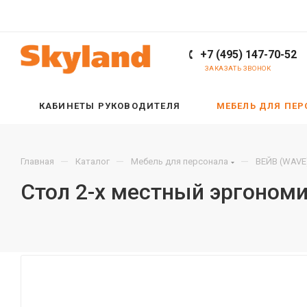
+7 (495) 147-70-52
ЗАКАЗАТЬ ЗВОНОК
КАБИНЕТЫ РУКОВОДИТЕЛЯ
МЕБЕЛЬ ДЛЯ ПЕ
—
—
—
Главная
Каталог
Мебель для персонала
ВЕЙВ (WAVE
Стол 2-х местный эргоном