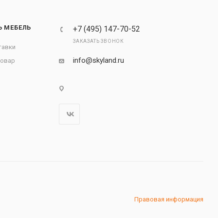
Ь МЕБЕЛЬ
+7 (495) 147-70-52
ЗАКАЗАТЬ ЗВОНОК
тавки
info@skyland.ru
товар
Правовая информация