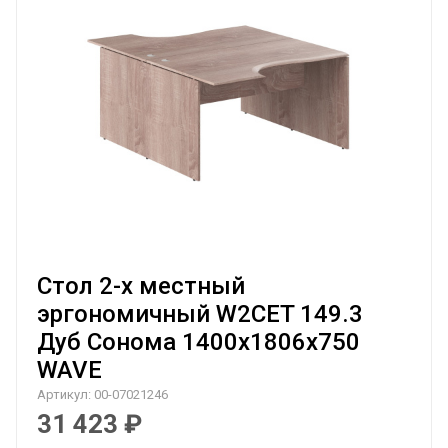
Стол 2-х местный
эргономичный W2CET 149.3
Дуб Сонома 1400х1806х750
WAVE
Артикул:
00-07021246
31 423
₽