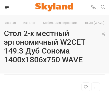
—
—
—
Главная
Каталог
Мебель для персонала
ВЕЙВ (WAVE)
Стол 2-х местный
эргономичный W2CET
149.3 Дуб Сонома
1400х1806х750 WAVE