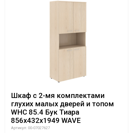
Шкаф с 2-мя комплектами
глухих малых дверей и топом
WHC 85.4 Бук Тиара
856х432х1949 WAVE
Артикул:
00-07027627