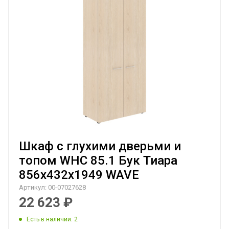
Шкаф с глухими дверьми и
топом WHC 85.1 Бук Тиара
856х432х1949 WAVE
Артикул:
00-07027628
22 623
₽
Есть в наличии
: 2