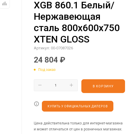
XGB 860.1 Белый/
Нержавеющая
сталь 800х600х750
XTEN GLOSS
Артикул:
00-07087026
24 804
₽
Под заказ
В КОРЗИНУ
КУПИТЬ У ОФИЦИАЛЬНЫХ ДИЛЕРОВ
Цена действительна только для интернет-магазина
и может отличаться от цен в розничных магазинах.