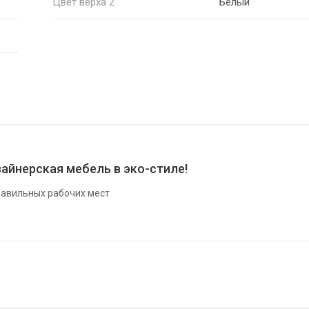
Цвет верха 2
Белый
айнерская мебель в эко-стиле!
авильных рабочих мест