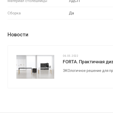
Материал столешницы
ЛДСП
Сборка
Да
Новости
06.05.2022
FORTA. Практичная диз
ЭКОлогичное решение для пр