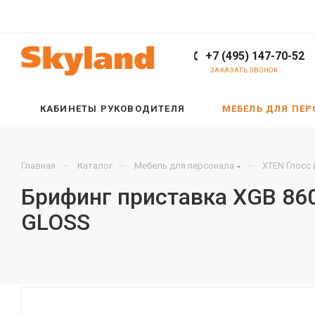
+7 (495) 147-70-52
ЗАКАЗАТЬ ЗВОНОК
КАБИНЕТЫ РУКОВОДИТЕЛЯ
МЕБЕЛЬ ДЛЯ ПЕ
—
—
—
Главная
Каталог
Мебель для персонала
XTEN Глосс 
Брифинг приставка XGB 86
GLOSS