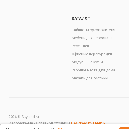
КАТАЛОГ
Кабинеты руководителя
Мебель для персонала
Ресепшен
Офисные перегородки
Модульные кухни
Рабочие места для дома
Мебель для гостиниц
2026 © Skyland.ru
Изображение на главной странице
Designed by Freepik