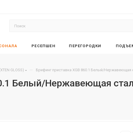
РСОНАЛА
РЕСЕПШЕН
ПЕРЕГОРОДКИ
ПОДЪЕ
—
(XTEN GLOSS)
Брифинг приставка XGB 860.1 Белый/Нержавеющая 
0.1 Белый/Нержавеющая стал