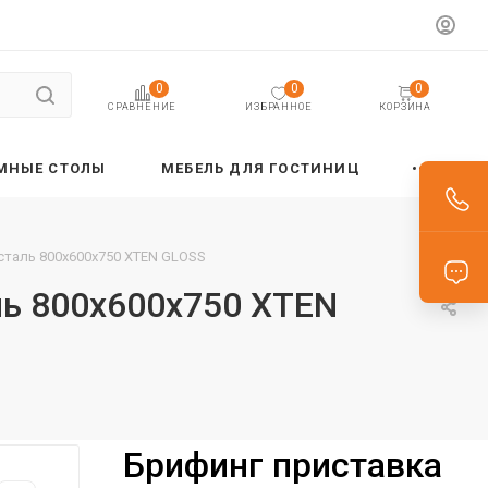
0
0
0
ИЗБРАННОЕ
КОРЗИНА
СРАВНЕНИЕ
МНЫЕ СТОЛЫ
МЕБЕЛЬ ДЛЯ ГОСТИНИЦ
сталь 800х600х750 XTEN GLOSS
ь 800х600х750 XTEN
Брифинг приставка