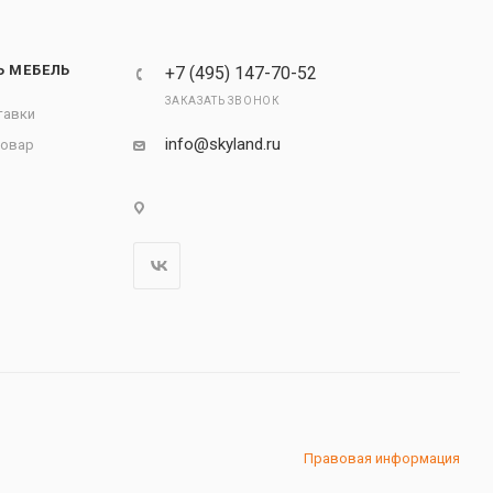
Ь МЕБЕЛЬ
+7 (495) 147-70-52
ЗАКАЗАТЬ ЗВОНОК
тавки
info@skyland.ru
товар
Правовая информация