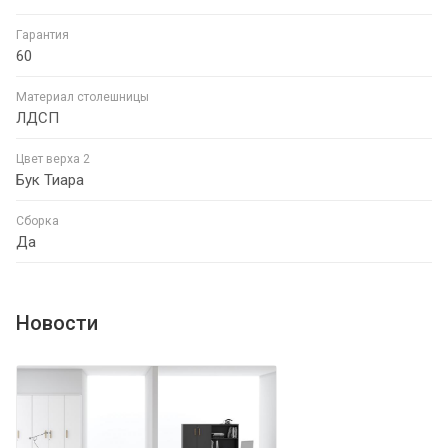
Гарантия
60
Материал столешницы
ЛДСП
Цвет верха 2
Бук Тиара
Сборка
Да
Новости