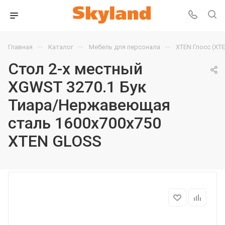
—
—
—
Главная
Каталог
Мебель для персонала
XTEN Глосс (XT
Стол 2-х местный
XGWST 3270.1 Бук
Тиара/Нержавеющая
сталь 1600х700х750
XTEN GLOSS