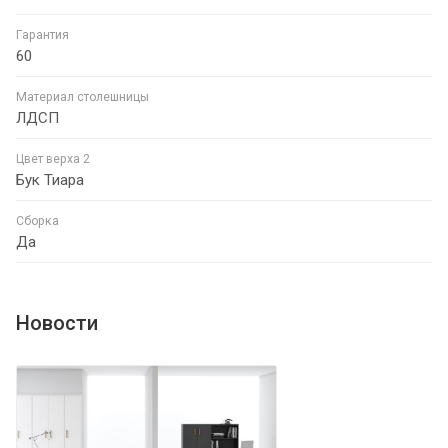
Гарантия
60
Материал столешницы
ЛДСП
Цвет верха 2
Бук Тиара
Сборка
Да
Новости