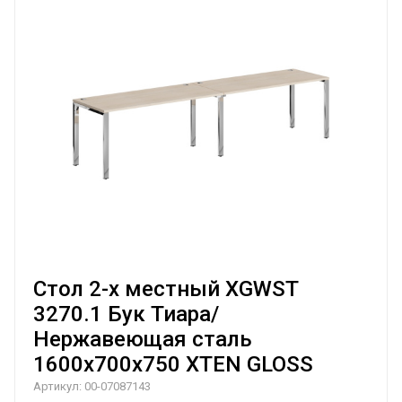
Стол 2-х местный XGWST
3270.1 Бук Тиара/
Нержавеющая сталь
1600х700х750 XTEN GLOSS
Артикул:
00-07087143