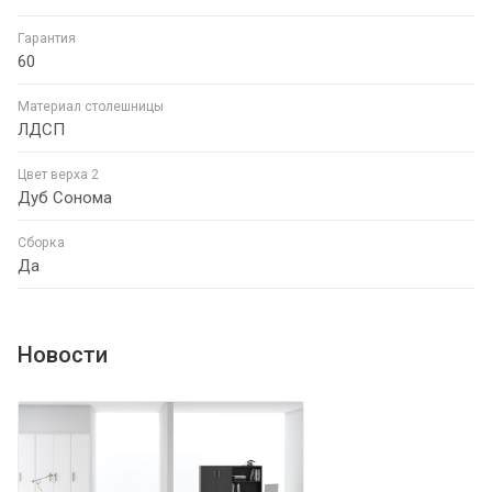
Гарантия
60
Материал столешницы
ЛДСП
Цвет верха 2
Дуб Сонома
Сборка
Да
Новости