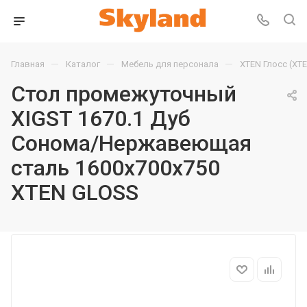
—
—
—
Главная
Каталог
Мебель для персонала
XTEN Глосс (XT
Стол промежуточный
XIGST 1670.1 Дуб
Сонома/Нержавеющая
сталь 1600х700х750
XTEN GLOSS