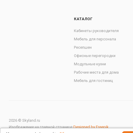
КАТАЛОГ
Кабинеты руководителя
Мебель для персонала
Ресепшен
Офисные перегородки
Модульные кухни
Рабочие места для дома
Мебель для гостиниц
2026 © Skyland.ru
Изображение на главной странице
Designed by Freepik