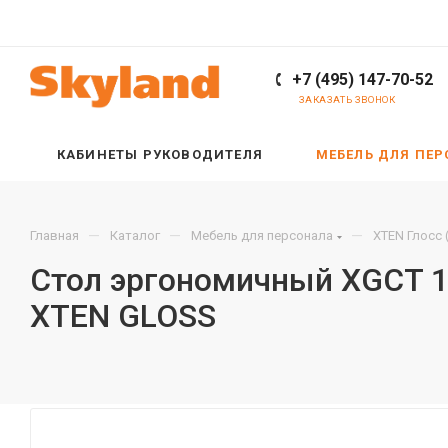
+7 (495) 147-70-52
ЗАКАЗАТЬ ЗВОНОК
КАБИНЕТЫ РУКОВОДИТЕЛЯ
МЕБЕЛЬ ДЛЯ ПЕ
—
—
—
Главная
Каталог
Мебель для персонала
XTEN Глосс 
Стол эргономичный XGCT 1
XTEN GLOSS