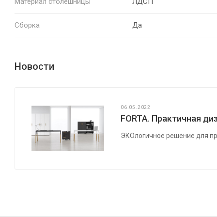
Материал столешницы
ЛДСП
Сборка
Да
Новости
06.05.2022
FORTA. Практичная диз
ЭКОлогичное решение для пр