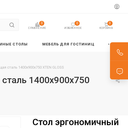
0
0
0
ИЗБРАННОЕ
КОРЗИНА
СРАВНЕНИЕ
МНЫЕ СТОЛЫ
МЕБЕЛЬ ДЛЯ ГОСТИНИЦ
щая сталь 1400х900х750 XTEN GLOSS
 сталь 1400х900х750
Стол эргономичный