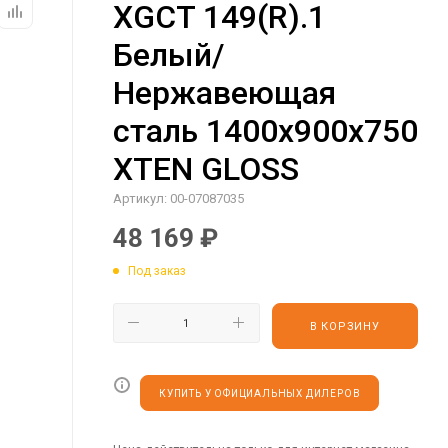
XGCT 149(R).1
Белый/
Нержавеющая
сталь 1400х900х750
XTEN GLOSS
Артикул:
00-07087035
48 169
₽
Под заказ
В КОРЗИНУ
КУПИТЬ У ОФИЦИАЛЬНЫХ ДИЛЕРОВ