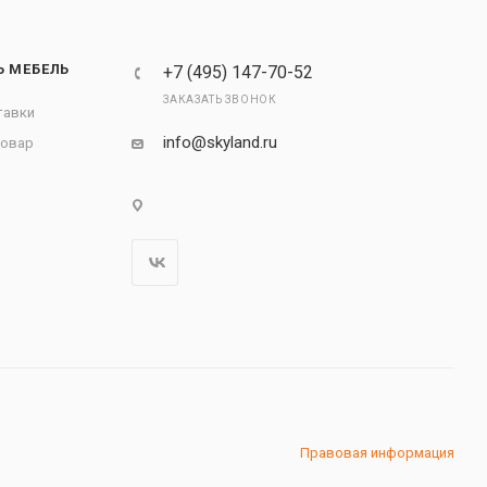
Ь МЕБЕЛЬ
+7 (495) 147-70-52
ЗАКАЗАТЬ ЗВОНОК
тавки
info@skyland.ru
товар
Правовая информация