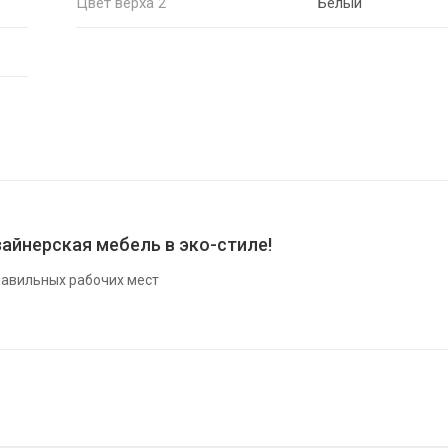
Цвет верха 2
Белый
айнерская мебель в эко-стиле!
авильных рабочих мест