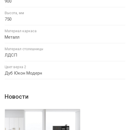
900
Высота, мм
750
Материал каркаса
Металл
Материал столешницы
ЛДСП
Цвет верха 2
Дуб Юкон Модерн
Новости