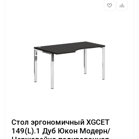
Стол эргономичный XGCET
149(L).1 Дуб Юкон Модерн/