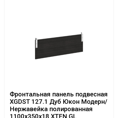
Фронтальная панель подвесная
XGDST 127.1 Дуб Юкон Модерн/
Нержавейка полированная
1100х350х18 XTEN GL