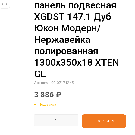
панель подвесная
XGDST 147.1 Дуб
Юкон Модерн/
Нержавейка
полированная
1300х350х18 XTEN
GL
Артикул:
00-07171245
3 886
₽
Под заказ
В КОРЗИНУ