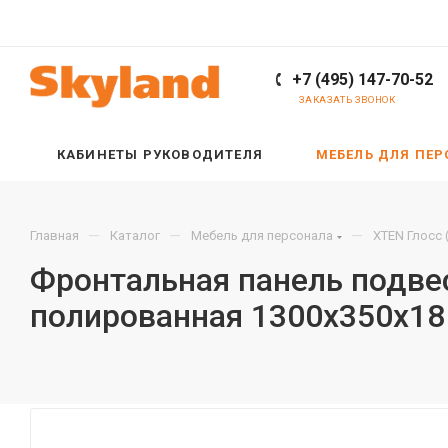
+7 (495) 147-70-52
ЗАКАЗАТЬ ЗВОНОК
КАБИНЕТЫ РУКОВОДИТЕЛЯ
МЕБЕЛЬ ДЛЯ ПЕ
—
—
—
Главная
Каталог
Мебель для персонала
XTEN Глосс 
Фронтальная панель подве
полированная 1300х350х18