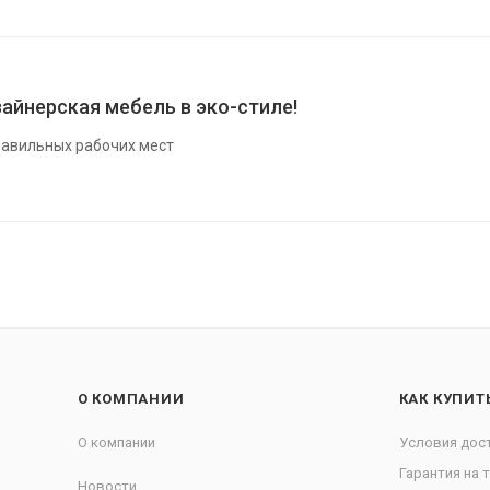
айнерская мебель в эко-стиле!
авильных рабочих мест
О КОМПАНИИ
КАК КУПИТ
О компании
Условия дос
Гарантия на 
Новости