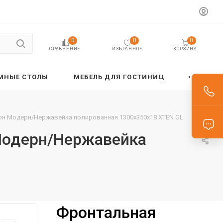
0
0
0
ИЗБРАННОЕ
КОРЗИНА
СРАВНЕНИЕ
МНЫЕ СТОЛЫ
МЕБЕЛЬ ДЛЯ ГОСТИНИЦ
он Модерн/Нержавейка полированная 1300х350х18 XTEN GL
Модерн/Нержавейка
Фронтальная