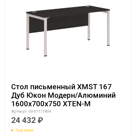
Стол письменный XMST 167
Дуб Юкон Модерн/Алюминий
1600х700х750 XTEN-M
Артикул:
00-07171804
24 432
₽
Под заказ