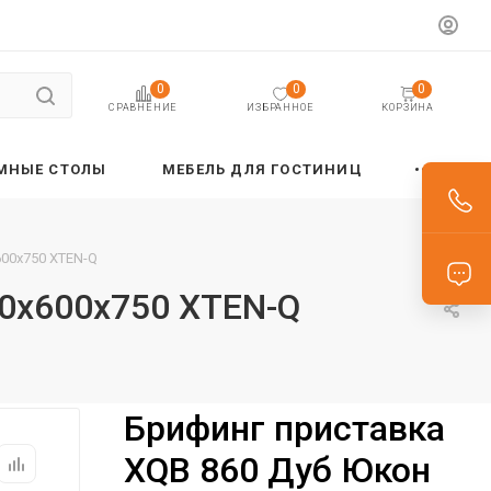
0
0
0
ИЗБРАННОЕ
КОРЗИНА
СРАВНЕНИЕ
МНЫЕ СТОЛЫ
МЕБЕЛЬ ДЛЯ ГОСТИНИЦ
00х750 XTEN-Q
0х600х750 XTEN-Q
Брифинг приставка
XQB 860 Дуб Юкон