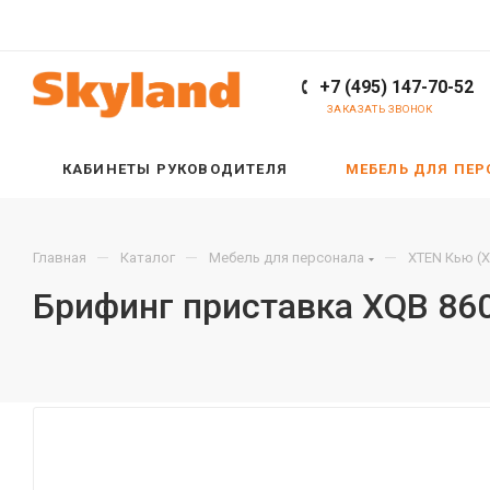
+7 (495) 147-70-52
ЗАКАЗАТЬ ЗВОНОК
КАБИНЕТЫ РУКОВОДИТЕЛЯ
МЕБЕЛЬ ДЛЯ ПЕ
—
—
—
Главная
Каталог
Мебель для персонала
XTEN Кью (
Брифинг приставка XQB 86