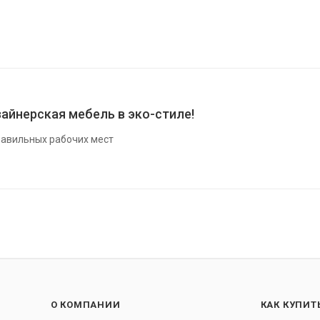
айнерская мебель в эко-стиле!
авильных рабочих мест
О КОМПАНИИ
КАК КУПИТ