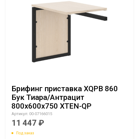
Брифинг приставка XQPB 860
Бук Тиара/Антрацит
800х600х750 XTEN-QP
Артикул:
00-07166015
11 447
₽
Под заказ