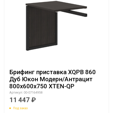
Брифинг приставка XQPB 860
Дуб Юкон Модерн/Антрацит
800х600х750 XTEN-QP
Артикул:
00-07164958
11 447
₽
Под заказ