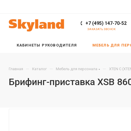
+7 (495) 147-70-52
ЗАКАЗАТЬ ЗВОНОК
КАБИНЕТЫ РУКОВОДИТЕЛЯ
МЕБЕЛЬ ДЛЯ ПЕ
—
—
—
Главная
Каталог
Мебель для персонала
XTEN С (XTE
Брифинг-приставка XSB 86