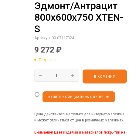
Эдмонт/Антрацит
800х600х750 XTEN-
S
Артикул:
00-07117324
9 272
₽
Под заказ
В КОРЗИНУ
КУПИТЬ У ОФИЦИАЛЬНЫХ ДИЛЕРОВ
Цена действительна только для интернет-магазина
и может отличаться от цен в розничных магазинах.
Внимание! Цвет изделий и материалов покрытий на