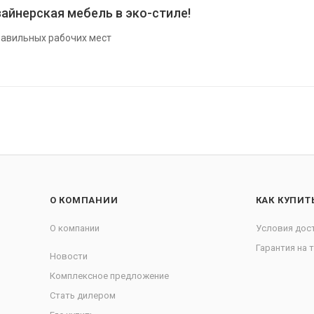
айнерская мебель в эко-стиле!
авильных рабочих мест
О КОМПАНИИ
КАК КУПИТ
О компании
Условия дос
Гарантия на 
Новости
Комплексное предложение
Стать дилером