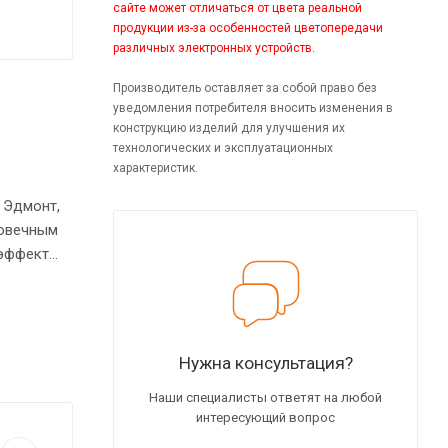
сайте может отличаться от цвета реальной
продукции из-за особенностей цветопередачи
различных электронных устройств.
Производитель оставляет за собой право без
уведомления потребителя вносить изменения в
конструкцию изделий для улучшения их
технологических и эксплуатационных
характеристик.
 Эдмонт,
говечным
 эффект
и прочная
тойчивость
Нужна консультация?
Наши специалисты ответят на любой
интересующий вопрос