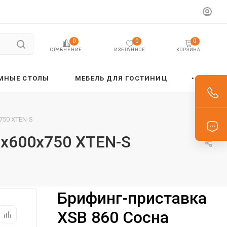
0
0
0
ИЗБРАННОЕ
КОРЗИНА
СРАВНЕНИЕ
МНЫЕ СТОЛЫ
МЕБЕЛЬ ДЛЯ ГОСТИНИЦ
750 XTEN-S
0х600х750 XTEN-S
Брифинг-приставка
XSB 860 Сосна