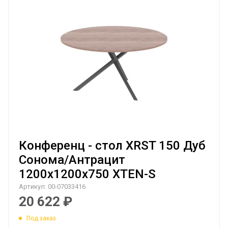
Конференц - стол XRST 150 Дуб
Сонома/Антрацит
1200х1200х750 XTEN-S
Артикул:
00-07033416
20 622
₽
Под заказ