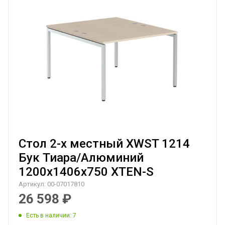
Стол 2-х местный XWST 1214
Бук Тиара/Алюминий
1200х1406х750 XTEN-S
Артикул:
00-07017810
26 598
₽
Есть в наличии
: 7