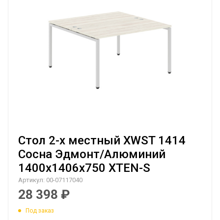
Стол 2-х местный XWST 1414
Сосна Эдмонт/Алюминий
1400х1406х750 XTEN-S
Артикул:
00-07117040
28 398
₽
Под заказ