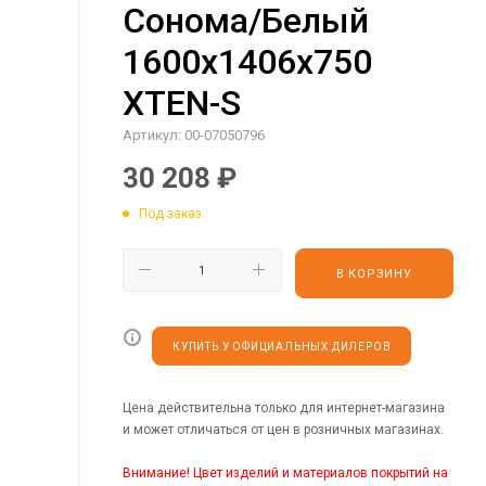
Сонома/Белый
1600х1406х750
XTEN-S
Артикул:
00-07050796
30 208
₽
Под заказ
В КОРЗИНУ
КУПИТЬ У ОФИЦИАЛЬНЫХ ДИЛЕРОВ
Цена действительна только для интернет-магазина
и может отличаться от цен в розничных магазинах.
Внимание! Цвет изделий и материалов покрытий на