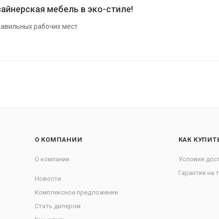
айнерская мебель в эко-стиле!
авильных рабочих мест
О КОМПАНИИ
КАК КУПИТ
О компании
Условия дос
Гарантия на 
Новости
Комплексное предложение
Стать дилером