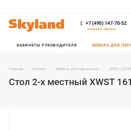
+7 (495) 147-70-52
ЗАКАЗАТЬ ЗВОНОК
КАБИНЕТЫ РУКОВОДИТЕЛЯ
МЕБЕЛЬ ДЛЯ ПЕ
—
—
—
Главная
Каталог
Мебель для персонала
XTEN С (XTE
Стол 2-х местный XWST 16