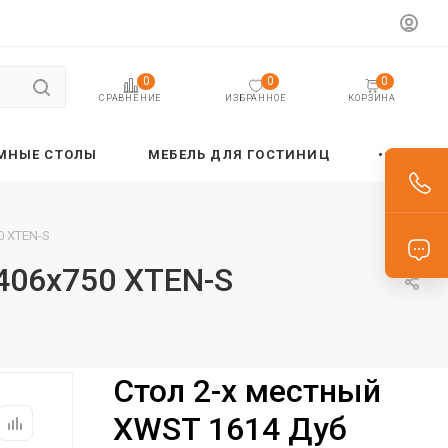
0
0
0
ИЗБРАННОЕ
КОРЗИНА
СРАВНЕНИЕ
МНЫЕ СТОЛЫ
МЕБЕЛЬ ДЛЯ ГОСТИНИЦ
0 XTEN-S
406х750 XTEN-S
Стол 2-х местный
XWST 1614 Дуб