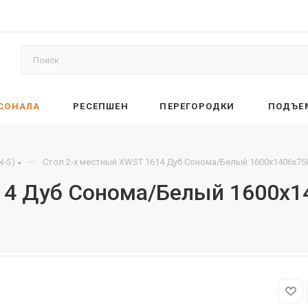
РСОНАЛА
РЕСЕПШЕН
ПЕРЕГОРОДКИ
ПОДЪЕ
—
N-S)
Стол 2-х местный XWST 1614 Дуб Сонома/Белый 1600х1406х75
14 Дуб Сонома/Белый 1600х1