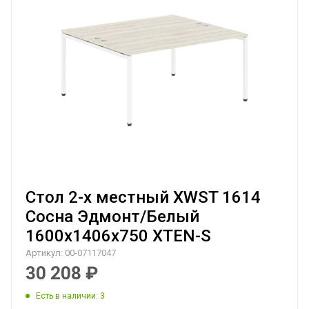
Стол 2-х местный XWST 1614
Сосна Эдмонт/Белый
1600х1406х750 XTEN-S
Артикул:
00-07117047
30 208
₽
Есть в наличии
: 3