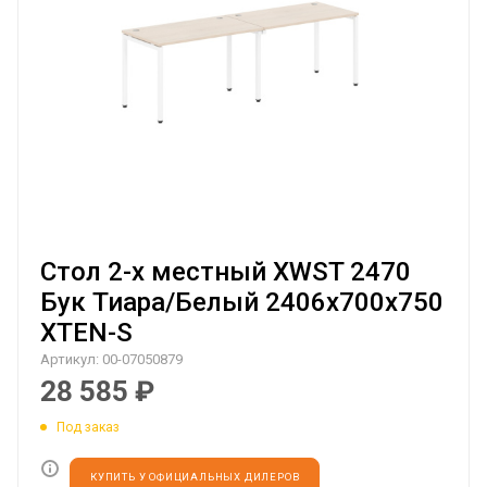
Стол 2-х местный XWST 2470
Бук Тиара/Белый 2406х700х750
XTEN-S
Артикул:
00-07050879
28 585
₽
Под заказ
КУПИТЬ У ОФИЦИАЛЬНЫХ ДИЛЕРОВ