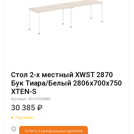
Стол 2-х местный XWST 2870
Бук Тиара/Белый 2806х700х750
XTEN-S
Артикул:
00-07050880
30 385
₽
Под заказ
КУПИТЬ У ОФИЦИАЛЬНЫХ ДИЛЕРОВ