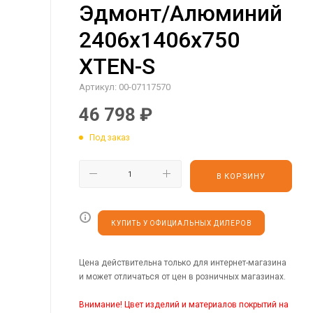
Эдмонт/Алюминий
2406х1406х750
XTEN-S
Артикул:
00-07117570
46 798
₽
Под заказ
В КОРЗИНУ
КУПИТЬ У ОФИЦИАЛЬНЫХ ДИЛЕРОВ
Цена действительна только для интернет-магазина
и может отличаться от цен в розничных магазинах.
Внимание! Цвет изделий и материалов покрытий на