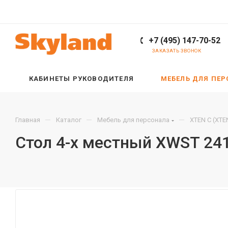
+7 (495) 147-70-52
ЗАКАЗАТЬ ЗВОНОК
КАБИНЕТЫ РУКОВОДИТЕЛЯ
МЕБЕЛЬ ДЛЯ ПЕ
—
—
—
Главная
Каталог
Мебель для персонала
XTEN С (XTE
Стол 4-х местный XWST 24