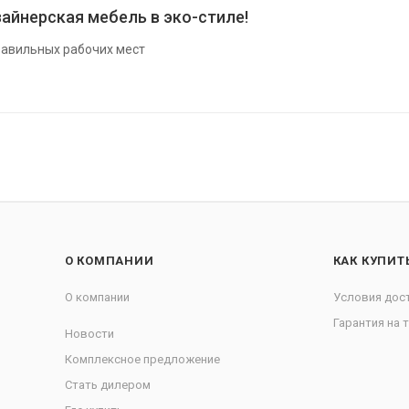
айнерская мебель в эко-стиле!
авильных рабочих мест
О КОМПАНИИ
КАК КУПИТ
О компании
Условия дос
Гарантия на 
Новости
Комплексное предложение
Стать дилером