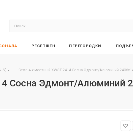
РСОНАЛА
РЕСЕПШЕН
ПЕРЕГОРОДКИ
ПОДЪЕ
—
N-S)
Стол 4-х местный XWST 2414 Сосна Эдмонт/Алюминий 2406х1
14 Сосна Эдмонт/Алюминий 2