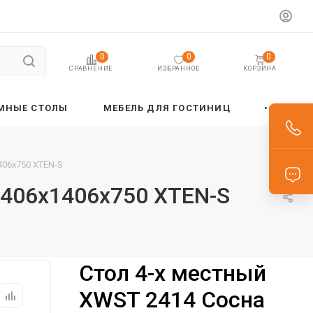
0
0
0
ИЗБРАННОЕ
КОРЗИНА
СРАВНЕНИЕ
МНЫЕ СТОЛЫ
МЕБЕЛЬ ДЛЯ ГОСТИНИЦ
406х750 XTEN-S
406х1406х750 XTEN-S
Стол 4-х местный
XWST 2414 Сосна