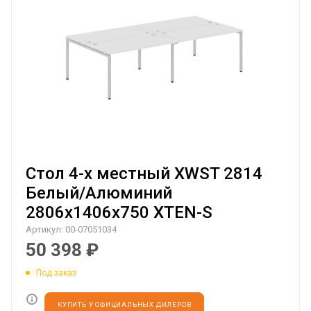
Стол 4-х местный XWST 2814
Белый/Алюминий
2806х1406х750 XTEN-S
Артикул:
00-07051034
50 398
₽
Под заказ
КУПИТЬ У ОФИЦИАЛЬНЫХ ДИЛЕРОВ