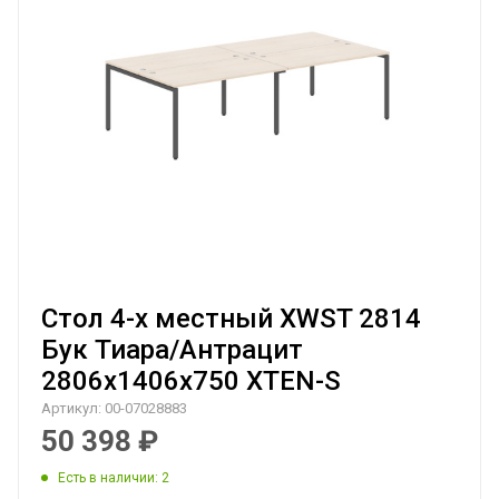
Стол 4-х местный XWST 2814
Бук Тиара/Антрацит
2806х1406х750 XTEN-S
Артикул:
00-07028883
50 398
₽
Есть в наличии
: 2