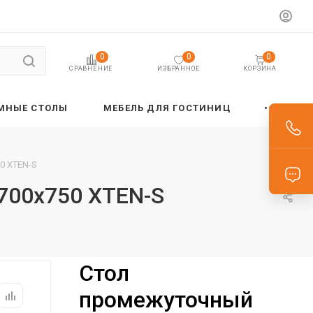
0
0
0
ИЗБРАННОЕ
КОРЗИНА
СРАВНЕНИЕ
МНЫЕ СТОЛЫ
МЕБЕЛЬ ДЛЯ ГОСТИНИЦ
0 XTEN-S
700х750 XTEN-S
Стол
промежуточный