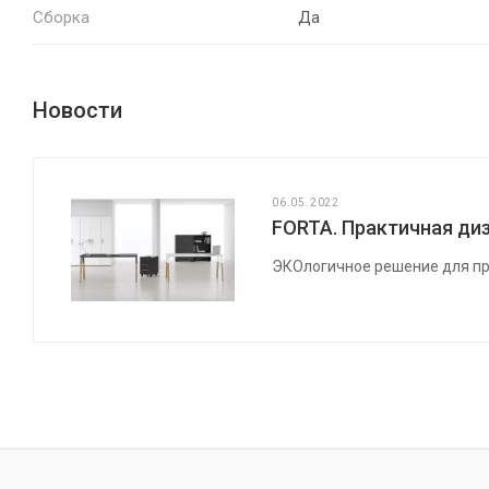
Сборка
Да
Новости
06.05.2022
FORTA. Практичная диз
ЭКОлогичное решение для пр