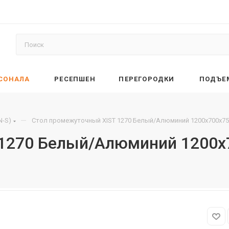
РСОНАЛА
РЕСЕПШЕН
ПЕРЕГОРОДКИ
ПОДЪЕ
—
N-S)
Стол промежуточный XIST 1270 Белый/Алюминий 1200х700х75
 1270 Белый/Алюминий 1200х