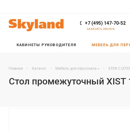
+7 (495) 147-70-52
ЗАКАЗАТЬ ЗВОНОК
КАБИНЕТЫ РУКОВОДИТЕЛЯ
МЕБЕЛЬ ДЛЯ ПЕ
—
—
—
Главная
Каталог
Мебель для персонала
XTEN С (XTE
Стол промежуточный XIST