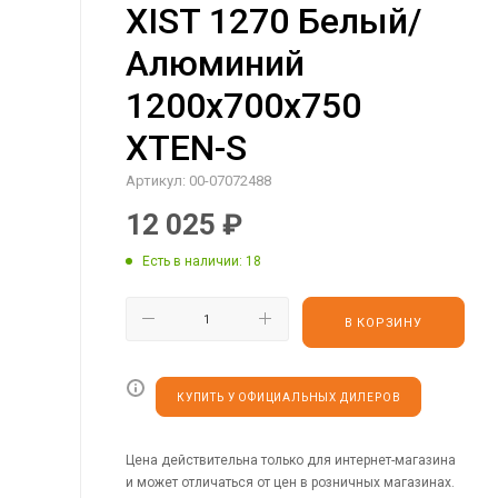
XIST 1270 Белый/
Алюминий
1200х700х750
XTEN-S
Артикул:
00-07072488
12 025
₽
Есть в наличии
: 18
В КОРЗИНУ
КУПИТЬ У ОФИЦИАЛЬНЫХ ДИЛЕРОВ
Цена действительна только для интернет-магазина
и может отличаться от цен в розничных магазинах.