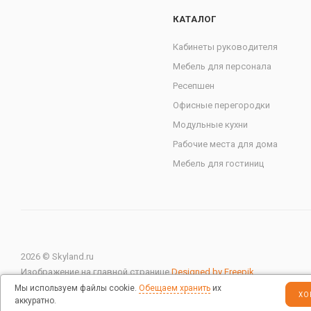
КАТАЛОГ
Кабинеты руководителя
Мебель для персонала
Ресепшен
Офисные перегородки
Модульные кухни
Рабочие места для дома
Мебель для гостиниц
2026 © Skyland.ru
Изображение на главной странице
Designed by Freepik
Мы используем файлы cookie.
Обещаем хранить
их
ХО
аккуратно.