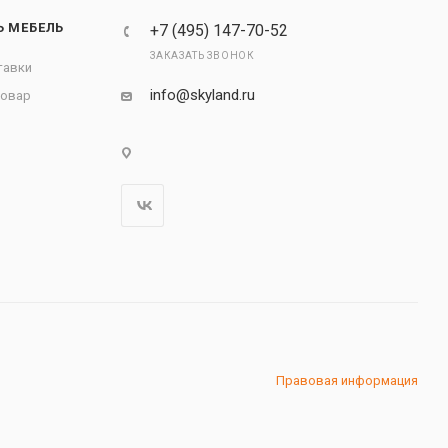
Ь МЕБЕЛЬ
+7 (495) 147-70-52
ЗАКАЗАТЬ ЗВОНОК
тавки
info@skyland.ru
товар
Правовая информация