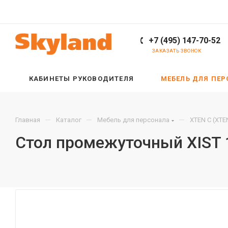
+7 (495) 147-70-52
ЗАКАЗАТЬ ЗВОНОК
КАБИНЕТЫ РУКОВОДИТЕЛЯ
МЕБЕЛЬ ДЛЯ ПЕ
—
—
—
Главная
Каталог
Мебель для персонала
XTEN С (XTE
Стол промежуточный XIST 