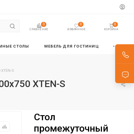
0
0
0
ИЗБРАННОЕ
КОРЗИНА
СРАВНЕНИЕ
МНЫЕ СТОЛЫ
МЕБЕЛЬ ДЛЯ ГОСТИНИЦ
 XTEN-S
00х750 XTEN-S
Стол
промежуточный