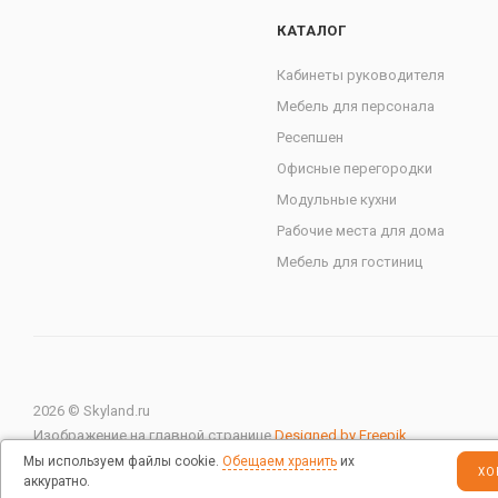
КАТАЛОГ
Кабинеты руководителя
Мебель для персонала
Ресепшен
Офисные перегородки
Модульные кухни
Рабочие места для дома
Мебель для гостиниц
2026 © Skyland.ru
Изображение на главной странице
Designed by Freepik
Мы используем файлы cookie.
Обещаем хранить
их
ХО
аккуратно.