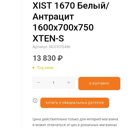
XIST 1670 Белый/
Антрацит
1600х700х750
XTEN-S
Артикул:
00-07072496
13 830
₽
Под заказ
В КОРЗИНУ
КУПИТЬ У ОФИЦИАЛЬНЫХ ДИЛЕРОВ
Цена действительна только для интернет-магазина
и может отличаться от цен в розничных магазинах.