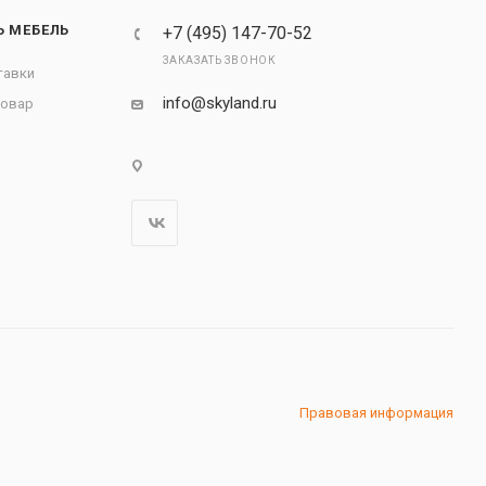
Ь МЕБЕЛЬ
+7 (495) 147-70-52
ЗАКАЗАТЬ ЗВОНОК
тавки
info@skyland.ru
товар
Правовая информация