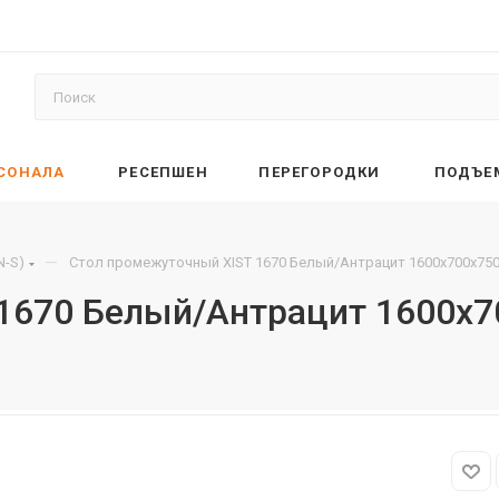
РСОНАЛА
РЕСЕПШЕН
ПЕРЕГОРОДКИ
ПОДЪЕ
—
N-S)
Стол промежуточный XIST 1670 Белый/Антрацит 1600х700х750
1670 Белый/Антрацит 1600х7