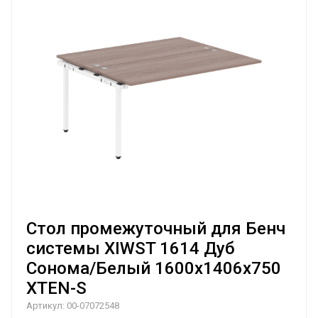
Стол промежуточный для Бенч
системы XIWST 1614 Дуб
Сонома/Белый 1600х1406х750
XTEN-S
Артикул:
00-07072548