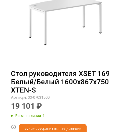
Стол руководителя XSET 169
Белый/Белый 1600х867х750
XTEN-S
Артикул:
00-07031500
19 101
₽
Есть в наличии
: 1
КУПИТЬ У ОФИЦИАЛЬНЫХ ДИЛЕРОВ