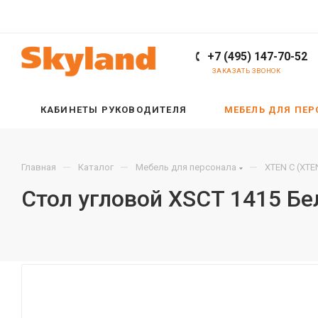
+7 (495) 147-70-52
ЗАКАЗАТЬ ЗВОНОК
КАБИНЕТЫ РУКОВОДИТЕЛЯ
МЕБЕЛЬ ДЛЯ ПЕ
—
—
—
Главная
Каталог
Мебель для персонала
XTEN С (XTE
Стол угловой XSCT 1415 Б