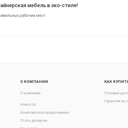
айнерская мебель в эко-стиле!
авильных рабочих мест
О КОМПАНИИ
КАК КУПИТ
О компании
Условия дос
Гарантия на 
Новости
Комплексное предложение
Стать дилером