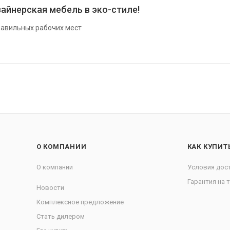
айнерская мебель в эко-стиле!
авильных рабочих мест
О КОМПАНИИ
КАК КУПИТ
О компании
Условия дос
Гарантия на 
Новости
Комплексное предложение
Стать дилером