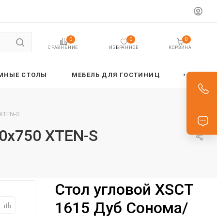
0
0
0
ИЗБРАННОЕ
КОРЗИНА
СРАВНЕНИЕ
МНЫЕ СТОЛЫ
МЕБЕЛЬ ДЛЯ ГОСТИНИЦ
 XTEN-S
0х750 XTEN-S
Стол угловой XSCT
1615 Дуб Сонома/