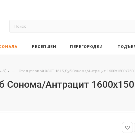
РСОНАЛА
РЕСЕПШЕН
ПЕРЕГОРОДКИ
ПОДЪЕ
—
N-S)
Стол угловой XSCT 1615 Дуб Сонома/Антрацит 1600х1500х750
уб Сонома/Антрацит 1600х150