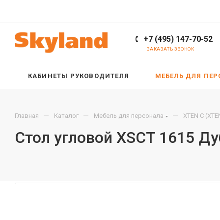
+7 (495) 147-70-52
ЗАКАЗАТЬ ЗВОНОК
КАБИНЕТЫ РУКОВОДИТЕЛЯ
МЕБЕЛЬ ДЛЯ ПЕ
—
—
—
Главная
Каталог
Мебель для персонала
XTEN С (XTE
Стол угловой XSCT 1615 Д