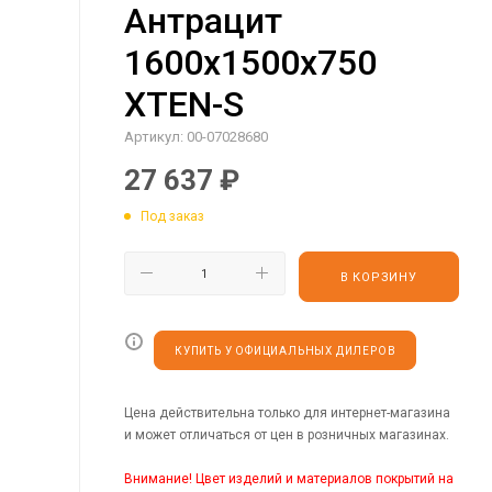
Антрацит
1600х1500х750
XTEN-S
Артикул:
00-07028680
27 637
₽
Под заказ
В КОРЗИНУ
КУПИТЬ У ОФИЦИАЛЬНЫХ ДИЛЕРОВ
Цена действительна только для интернет-магазина
и может отличаться от цен в розничных магазинах.
Внимание! Цвет изделий и материалов покрытий на