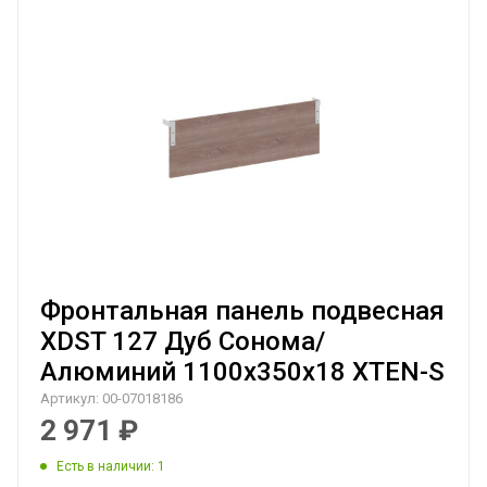
Фронтальная панель подвесная
XDST 127 Дуб Сонома/
Алюминий 1100х350х18 XTEN-S
Артикул:
00-07018186
2 971
₽
Есть в наличии
: 1