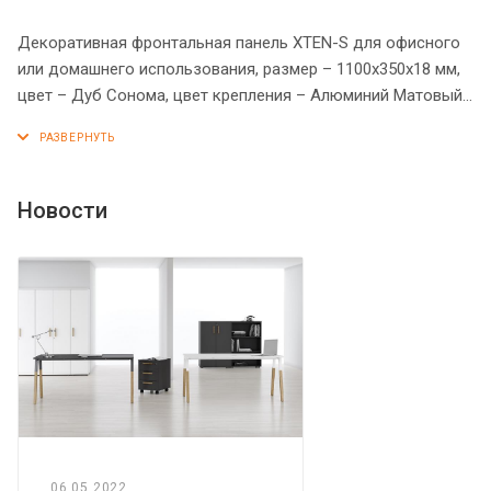
Декоративная фронтальная панель XTEN-S для офисного
или домашнего использования, размер – 1100х350х18 мм,
цвет – Дуб Сонома, цвет крепления – Алюминий Матовый.
Оснащена креплением на прочные металлические
кронштейны. Надежная защита торцов всех элементов -
кромка ПВХ 2 мм.
Новости
06.05.2022