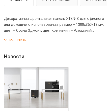
Декоративная фронтальная панель XTEN-S для офисного
или домашнего использования, размер – 1300х350х18 мм,
цвет – Сосна Эдмонт, цвет крепления – Алюминий
Матовый. Оснащена креплением на прочные
металлические кронштейны. Надежная защита торцов
всех элементов - кромка ПВХ 2 мм.
Новости