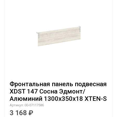
Фронтальная панель подвесная
XDST 147 Сосна Эдмонт/
Алюминий 1300х350х18 XTEN-S
Артикул:
00-07117586
3 168
₽