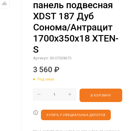
панель подвесная
XDST 187 Дуб
Сонома/Антрацит
1700х350х18 XTEN-
S
Артикул:
00-07028675
3 560
₽
Под заказ
В КОРЗИНУ
КУПИТЬ У ОФИЦИАЛЬНЫХ ДИЛЕРОВ