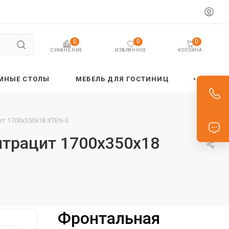
0
0
0
ИЗБРАННОЕ
КОРЗИНА
СРАВНЕНИЕ
МНЫЕ СТОЛЫ
МЕБЕЛЬ ДЛЯ ГОСТИНИЦ
т 1700х350х18 XTEN-S
нтрацит 1700х350х18
Фронтальная