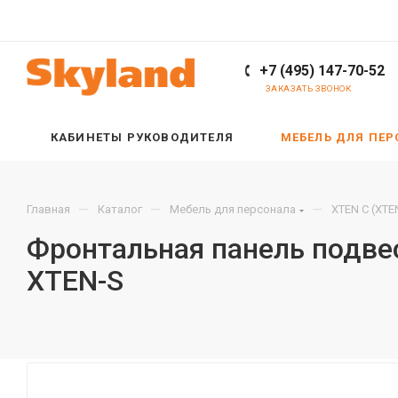
+7 (495) 147-70-52
ЗАКАЗАТЬ ЗВОНОК
КАБИНЕТЫ РУКОВОДИТЕЛЯ
МЕБЕЛЬ ДЛЯ ПЕ
—
—
—
Главная
Каталог
Мебель для персонала
XTEN С (XTE
Фронтальная панель подве
XTEN-S