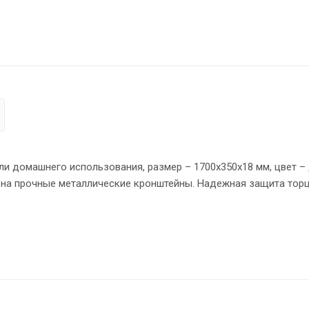
и домашнего использования, размер – 1700х350х18 мм, цвет –
 на прочные металлические кронштейны. Надежная защита торц