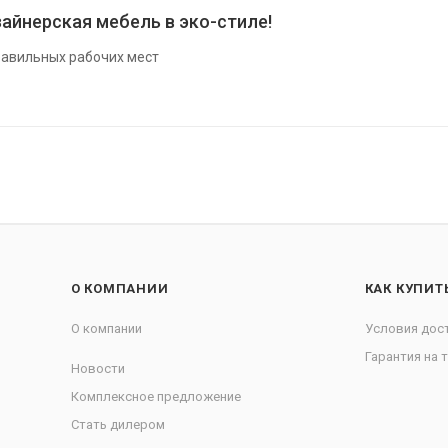
айнерская мебель в эко-стиле!
авильных рабочих мест
О КОМПАНИИ
КАК КУПИТ
О компании
Условия дос
Гарантия на 
Новости
Комплексное предложение
Стать дилером