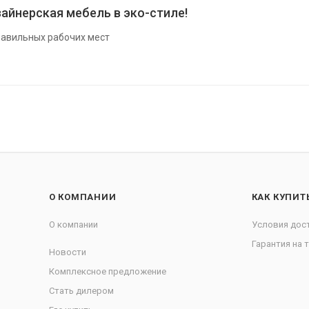
айнерская мебель в эко-стиле!
авильных рабочих мест
О КОМПАНИИ
КАК КУПИТ
О компании
Условия дос
Гарантия на 
Новости
Комплексное предложение
Стать дилером