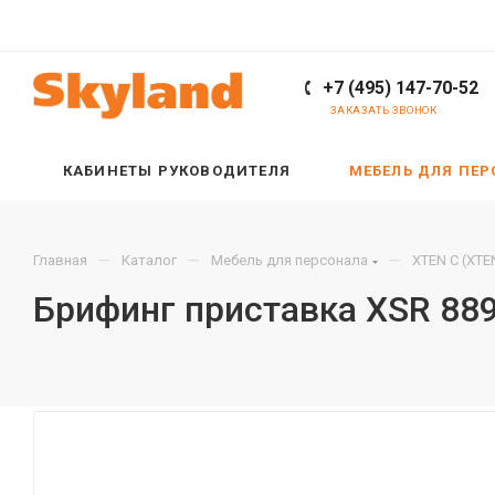
+7 (495) 147-70-52
ЗАКАЗАТЬ ЗВОНОК
КАБИНЕТЫ РУКОВОДИТЕЛЯ
МЕБЕЛЬ ДЛЯ ПЕ
—
—
—
Главная
Каталог
Мебель для персонала
XTEN С (XTE
Брифинг приставка XSR 88