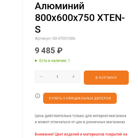
Алюминий
800х600х750 XTEN-
S
Артикул:
00-07051006
9 485
₽
Есть в наличии
: 1
В КОРЗИНУ
КУПИТЬ У ОФИЦИАЛЬНЫХ ДИЛЕРОВ
Цена действительна только для интернет-магазина
и может отличаться от цен в розничных магазинах.
Внимание! Цвет изделий и материалов покрытий на