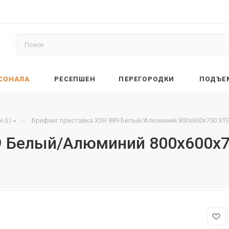
РСОНАЛА
РЕСЕПШЕН
ПЕРЕГОРОДКИ
ПОДЪЕ
—
N-S)
Брифинг приставка XSR 889 Белый/Алюминий 800х600х750 XT
9 Белый/Алюминий 800х600х7