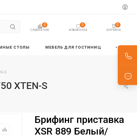
0
0
0
ИЗБРАННОЕ
КОРЗИНА
СРАВНЕНИЕ
МНЫЕ СТОЛЫ
МЕБЕЛЬ ДЛЯ ГОСТИНИЦ
EN-S
50 XTEN-S
Брифинг приставка
XSR 889 Белый/