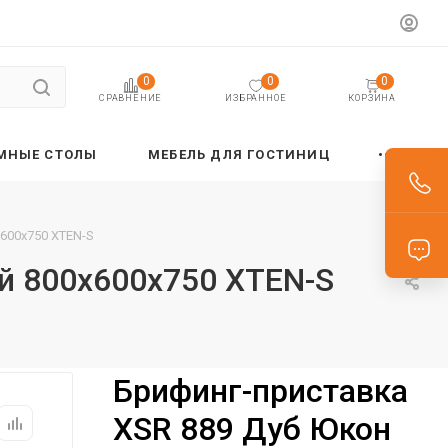
0
0
0
ИЗБРАННОЕ
КОРЗИНА
СРАВНЕНИЕ
МНЫЕ СТОЛЫ
МЕБЕЛЬ ДЛЯ ГОСТИНИЦ
600х750 XTEN-S
й 800х600х750 XTEN-S
Брифинг-приставка
XSR 889 Дуб Юкон