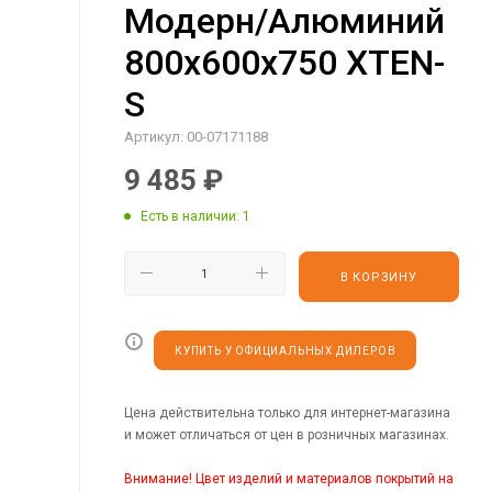
Модерн/Алюминий
800х600х750 XTEN-
S
Артикул:
00-07171188
9 485
₽
Есть в наличии
: 1
В КОРЗИНУ
КУПИТЬ У ОФИЦИАЛЬНЫХ ДИЛЕРОВ
Цена действительна только для интернет-магазина
и может отличаться от цен в розничных магазинах.
Внимание! Цвет изделий и материалов покрытий на