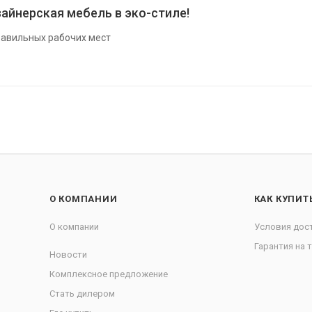
айнерская мебель в эко-стиле!
авильных рабочих мест
О КОМПАНИИ
КАК КУПИТ
О компании
Условия дос
Гарантия на 
Новости
Комплексное предложение
Стать дилером