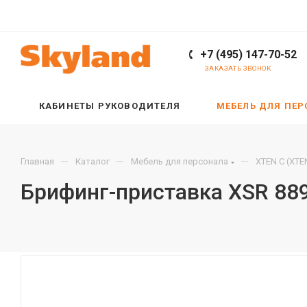
+7 (495) 147-70-52
ЗАКАЗАТЬ ЗВОНОК
КАБИНЕТЫ РУКОВОДИТЕЛЯ
МЕБЕЛЬ ДЛЯ ПЕ
—
—
—
Главная
Каталог
Мебель для персонала
XTEN С (XTE
Брифинг-приставка XSR 88