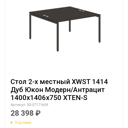
Стол 2-х местный XWST 1414
Дуб Юкон Модерн/Антрацит
1400х1406х750 XTEN-S
Артикул:
00-07171609
28 398
₽
Под заказ