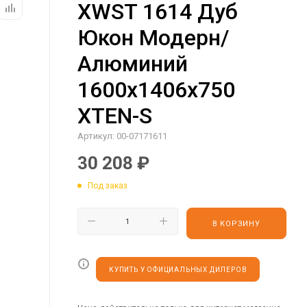
XWST 1614 Дуб
Юкон Модерн/
Алюминий
1600х1406х750
XTEN-S
Артикул:
00-07171611
30 208
₽
Под заказ
В КОРЗИНУ
КУПИТЬ У ОФИЦИАЛЬНЫХ ДИЛЕРОВ