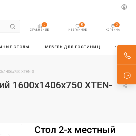
0
0
0
ИЗБРАННОЕ
КОРЗИНА
СРАВНЕНИЕ
МНЫЕ СТОЛЫ
МЕБЕЛЬ ДЛЯ ГОСТИНИЦ
0х1406х750 XTEN-S
ий 1600х1406х750 XTEN-
Стол 2-х местный