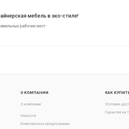
айнерская мебель в эко-стиле!
авильных рабочих мест
О КОМПАНИИ
КАК КУПИТ
О компании
Условия дос
Гарантия на 
Новости
Комплексное предложение