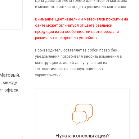
Цена действительна только для интернет-магазина
и может отличаться от цен в розничных магазинах.
Внимание! Цвет изделий и материалов покрытий на
сайте может отличаться от цвета реальной
продукции из-за особенностей цветопередачи
различных электронных устройств.
Производитель оставляет за собой право без
уведомления потребителя вносить изменения в
конструкцию изделий для улучшения их
технологических и эксплуатационных
 Матовый.
характеристик.
ы между
ет эффект
мм.
Нужна консультация?