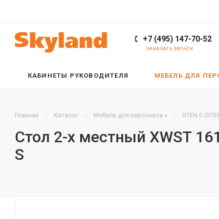
+7 (495) 147-70-52
ЗАКАЗАТЬ ЗВОНОК
КАБИНЕТЫ РУКОВОДИТЕЛЯ
МЕБЕЛЬ ДЛЯ ПЕ
—
—
—
Главная
Каталог
Мебель для персонала
XTEN С (XTE
Стол 2-х местный XWST 16
S