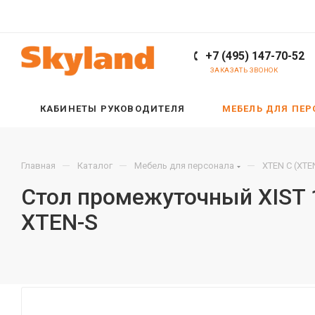
+7 (495) 147-70-52
ЗАКАЗАТЬ ЗВОНОК
КАБИНЕТЫ РУКОВОДИТЕЛЯ
МЕБЕЛЬ ДЛЯ ПЕ
—
—
—
Главная
Каталог
Мебель для персонала
XTEN С (XTE
Стол промежуточный XIST
XTEN-S