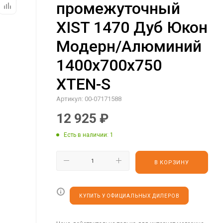
промежуточный
XIST 1470 Дуб Юкон
Модерн/Алюминий
1400х700х750
XTEN-S
Артикул:
00-07171588
12 925
₽
Есть в наличии
: 1
В КОРЗИНУ
КУПИТЬ У ОФИЦИАЛЬНЫХ ДИЛЕРОВ