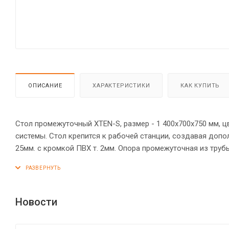
ОПИСАНИЕ
ХАРАКТЕРИСТИКИ
КАК КУПИТЬ
Стол промежуточный XTEN-S, размер - 1 400х700х750 мм, ц
системы. Стол крепится к рабочей станции, создавая доп
25мм. c кромкой ПВХ т. 2мм. Опора промежуточная из труб
траверсой. Применяется для увеличения длины и количества рабочих мест станции XWST **70. Необходимо использовать как
вставку в среднюю часть рабочей станции. Допускается о
Рекомендуем комплектовать рабочие станции настольными
Новости