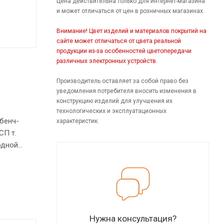
Цена действительна только для интернет-магазина
и может отличаться от цен в розничных магазинах.
Внимание! Цвет изделий и материалов покрытий на
сайте может отличаться от цвета реальной
продукции из-за особенностей цветопередачи
различных электронных устройств.
Производитель оставляет за собой право без
уведомления потребителя вносить изменения в
конструкцию изделий для улучшения их
технологических и эксплуатационных
 бенч-
характеристик.
СП т.
одной
ентов.
Нужна консультация?