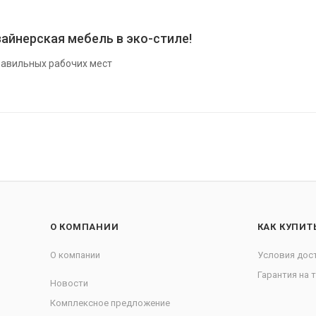
айнерская мебель в эко-стиле!
авильных рабочих мест
О КОМПАНИИ
КАК КУПИТ
О компании
Условия дос
Гарантия на 
Новости
Комплексное предложение