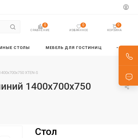
0
0
0
ИЗБРАННОЕ
КОРЗИНА
СРАВНЕНИЕ
МНЫЕ СТОЛЫ
МЕБЕЛЬ ДЛЯ ГОСТИНИЦ
400х700х750 XTEN-S
иний 1400х700х750
Стол