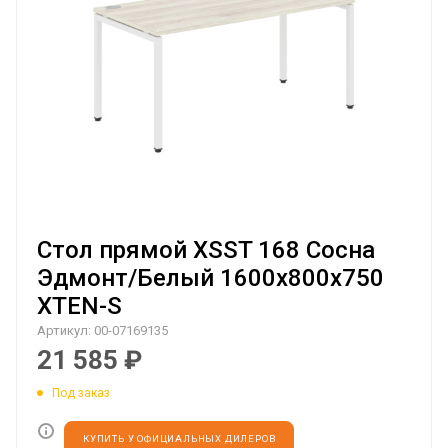
Стол прямой XSST 168 Сосна
Эдмонт/Белый 1600х800х750
XTEN-S
Артикул:
00-07169135
21 585
₽
Под заказ
КУПИТЬ У ОФИЦИАЛЬНЫХ ДИЛЕРОВ