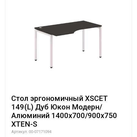
Стол эргономичный XSCET
149(L) Дуб Юкон Модерн/
Алюминий 1400х700/900х750
XTEN-S
Артикул:
00-07171094