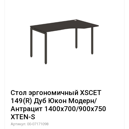
Стол эргономичный XSCET
149(R) Дуб Юкон Модерн/
Антрацит 1400х700/900х750
XTEN-S
Артикул:
00-07171098