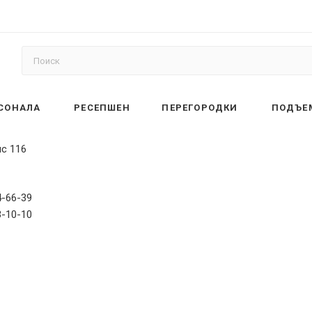
РСОНАЛА
РЕСЕПШЕН
ПЕРЕГОРОДКИ
ПОДЪЕ
ис 116
4-66-39
3-10-10