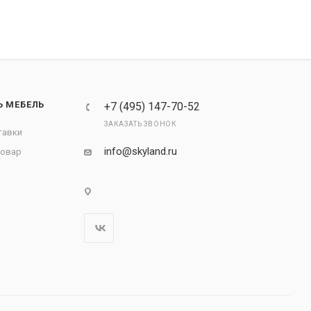
Ь МЕБЕЛЬ
+7 (495) 147-70-52
ЗАКАЗАТЬ ЗВОНОК
тавки
info@skyland.ru
товар