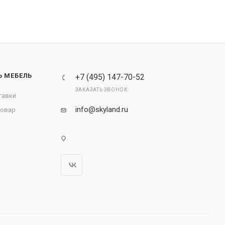
Ь МЕБЕЛЬ
+7 (495) 147-70-52
ЗАКАЗАТЬ ЗВОНОК
тавки
info@skyland.ru
товар