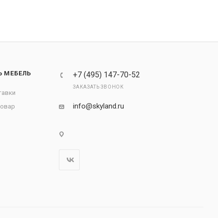
Ь МЕБЕЛЬ
+7 (495) 147-70-52
ЗАКАЗАТЬ ЗВОНОК
тавки
info@skyland.ru
товар