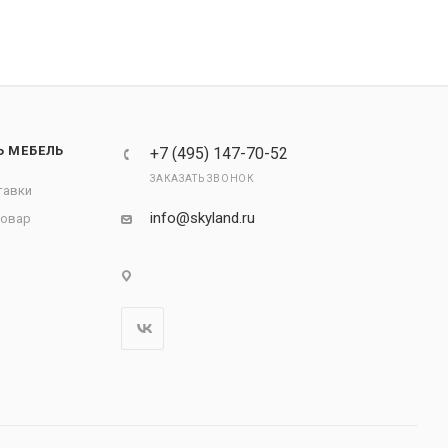
Ь МЕБЕЛЬ
+7 (495) 147-70-52
ЗАКАЗАТЬ ЗВОНОК
тавки
info@skyland.ru
товар